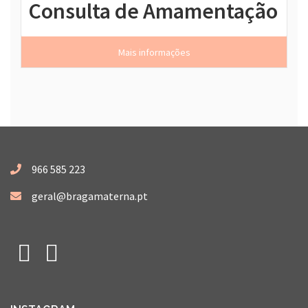
Consulta de Amamentação
Mais informações
966 585 223
geral@bragamaterna.pt
Facebook
Instagram