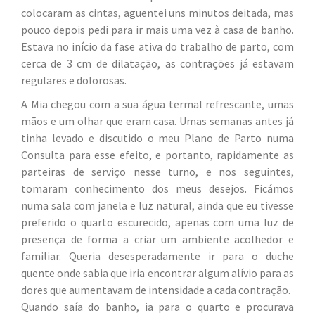
colocaram as cintas, aguentei uns minutos deitada, mas
pouco depois pedi para ir mais uma vez à casa de banho.
Estava no início da fase ativa do trabalho de parto, com
cerca de 3 cm de dilatação, as contrações já estavam
regulares e dolorosas.
A Mia chegou com a sua água termal refrescante, umas
mãos e um olhar que eram casa. Umas semanas antes já
tinha levado e discutido o meu Plano de Parto numa
Consulta para esse efeito, e portanto, rapidamente as
parteiras de serviço nesse turno, e nos seguintes,
tomaram conhecimento dos meus desejos. Ficámos
numa sala com janela e luz natural, ainda que eu tivesse
preferido o quarto escurecido, apenas com uma luz de
presença de forma a criar um ambiente acolhedor e
familiar. Queria desesperadamente ir para o duche
quente onde sabia que iria encontrar algum alívio para as
dores que aumentavam de intensidade a cada contração.
Quando saía do banho, ia para o quarto e procurava