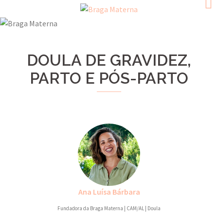
Skip
to
content
DOULA DE GRAVIDEZ,
PARTO E PÓS-PARTO
Ana Luísa Bárbara
Fundadora da Braga Materna | CAM/AL | Doula