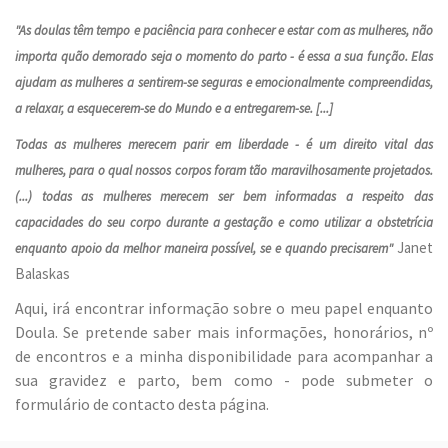
"As doulas têm tempo e paciência para conhecer e estar com as mulheres, não
importa quão demorado seja o momento do parto - é essa a sua função. Elas
ajudam as mulheres a sentirem-se seguras e emocionalmente compreendidas,
a relaxar, a esquecerem-se do Mundo e a entregarem-se. [...]
Todas as mulheres merecem parir em liberdade - é um direito vital das
mulheres, para o qual nossos corpos foram tão maravilhosamente projetados.
(...) todas as mulheres merecem ser bem informadas a respeito das
capacidades do seu corpo durante a gestação e como utilizar a obstetrícia
Janet
enquanto apoio da melhor maneira possível, se e quando precisarem"
Balaskas
Aqui, irá encontrar informação sobre o meu papel enquanto
Doula. Se pretende saber mais informações, honorários, nº
de encontros e a minha disponibilidade para acompanhar a
sua gravidez e parto, bem como - pode submeter o
formulário de contacto desta página.