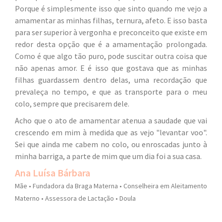
Porque é simplesmente isso que sinto quando me vejo a
amamentar as minhas filhas, ternura, afeto. E isso basta
para ser superior à vergonha e preconceito que existe em
redor desta opção que é a amamentação prolongada.
Como é que algo tão puro, pode suscitar outra coisa que
não apenas amor. E é isso que gostava que as minhas
filhas guardassem dentro delas, uma recordação que
prevaleça no tempo, e que as transporte para o meu
colo, sempre que precisarem dele.
Acho que o ato de amamentar atenua a saudade que vai
crescendo em mim à medida que as vejo "levantar voo".
Sei que ainda me cabem no colo, ou enroscadas junto ​à​
minha barriga, a parte de mim que um dia foi a sua casa​.
Ana Luísa Bárbara
Mãe • Fundadora da Braga Materna • Conselheira em Aleitamento
Materno • Assessora de Lactação • Doula