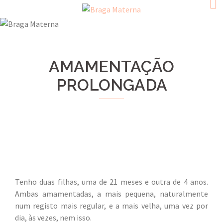
Skip
to
content
AMAMENTAÇÃO
PROLONGADA
​Tenho duas filhas, uma de 21 meses e outra de 4 anos.
Ambas amamentadas, a mais pequena​,​ naturalmente
num registo mais regular​,​ e a mais velha, uma vez por
dia, às vezes, nem isso.